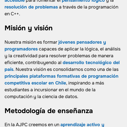
accesible
para fomentar el
pensamiento lógico
y la
resolución de problemas
a través de la programación
en C++.
Misión y visión
Nuestra misión es formar
jóvenes pensadores y
programadores
capaces de aplicar la lógica, el análisis
y la creatividad para resolver problemas de manera
eficiente, contribuyendo al
desarrollo tecnológico del
país
. Nuestra visión es consolidarnos como una de las
principales plataformas formativas de programación
competitiva escolar en Chile
, inspirando a más
estudiantes a incursionar en el mundo de la
computación y la ciencia de datos.
Metodología de enseñanza
En la AJPC creemos en un
aprendizaje activo y